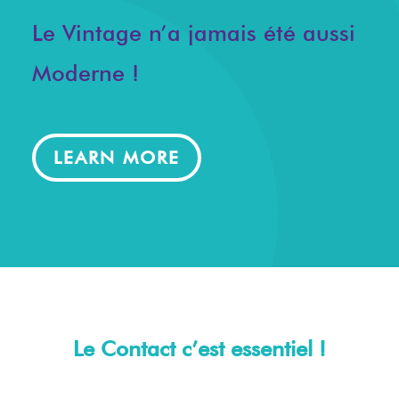
Le Vintage n’a jamais été aussi
Moderne !
LEARN MORE
Le Contact c’est essentiel !