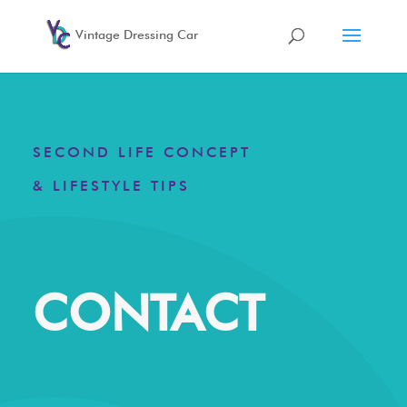
Vintage Dressing Car
SECOND LIFE CONCEPT
& LIFESTYLE TIPS
CONTACT